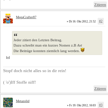
Zitieren
MegaCrafter87
#2
» Di 16. Okt 2012, 21:52
Jeder zitiert den Letzten Beitrag.
Dazu schreibt man ein kurzes Nomen z.B
Axt
Die Beiträge konnten ziemlich lang werden.
lol
Stopf doch nicht alles so in dir rein!
( 'o')Iff Stoffe niff!
Zitieren
Metazolid
#3
» Fr 19. Okt 2012, 16:03