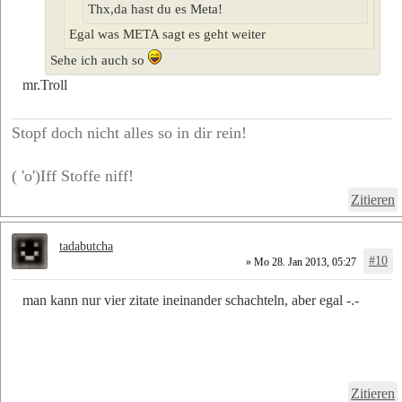
Thx,da hast du es Meta!
Egal was META sagt es geht weiter
Sehe ich auch so
mr.Troll
Stopf doch nicht alles so in dir rein!
( 'o')Iff Stoffe niff!
Zitieren
tadabutcha
#10
» Mo 28. Jan 2013, 05:27
man kann nur vier zitate ineinander schachteln, aber egal -.-
Zitieren