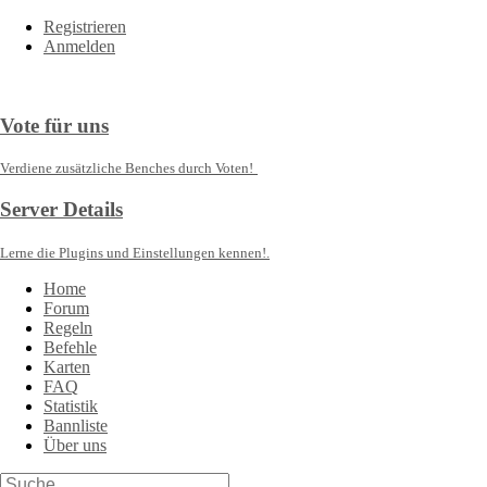
Registrieren
Anmelden
Vote für uns
Verdiene zusätzliche Benches durch Voten!
Server Details
Lerne die Plugins und Einstellungen kennen!.
Home
Forum
Regeln
Befehle
Karten
FAQ
Statistik
Bannliste
Über uns