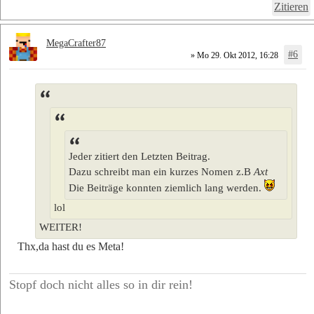
Zitieren
MegaCrafter87
#6
» Mo 29. Okt 2012, 16:28
Jeder zitiert den Letzten Beitrag.
Dazu schreibt man ein kurzes Nomen z.B
Axt
Die Beiträge konnten ziemlich lang werden.
lol
WEITER!
Thx,da hast du es Meta!
Stopf doch nicht alles so in dir rein!