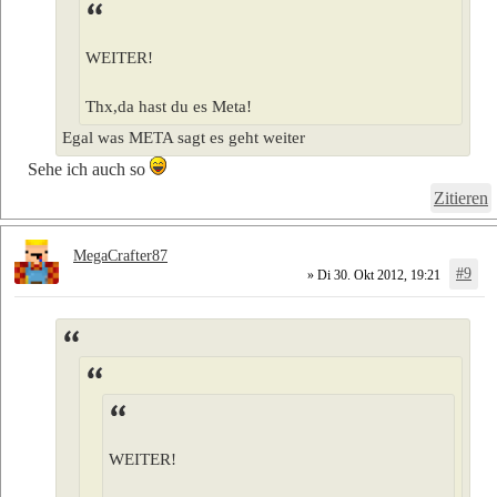
WEITER!
Thx,da hast du es Meta!
Egal was META sagt es geht weiter
Sehe ich auch so
Zitieren
MegaCrafter87
#9
» Di 30. Okt 2012, 19:21
WEITER!