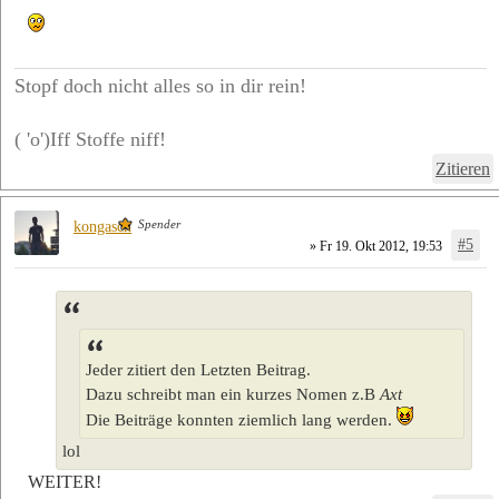
Stopf doch nicht alles so in dir rein!
( 'o')Iff Stoffe niff!
Zitieren
Spender
kongasch
#5
» Fr 19. Okt 2012, 19:53
Jeder zitiert den Letzten Beitrag.
Dazu schreibt man ein kurzes Nomen z.B
Axt
Die Beiträge konnten ziemlich lang werden.
lol
WEITER!